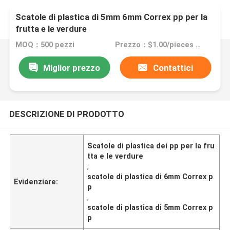
Scatole di plastica di 5mm 6mm Correx pp per la
frutta e le verdure
MOQ：500 pezzi
Prezzo：$1.00/pieces 500-1999 pieces
Miglior prezzo
Contattici
DESCRIZIONE DI PRODOTTO
Scatole di plastica dei pp per la fru
tta e le verdure
,
scatole di plastica di 6mm Correx p
Evidenziare:
p
,
scatole di plastica di 5mm Correx p
p