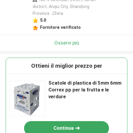
district, Anqiu City, Shandong
Province. ,China
5.0
Fornitore verificato
Osservi più
Ottieni il miglior prezzo per
Scatole di plastica di 5mm 6mm
Correx pp per la frutta e le
verdure
Continua