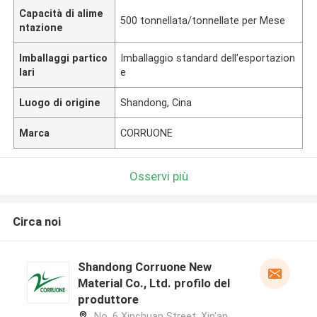
Capacità di alime
500 tonnellata/tonnellate per Mese
ntazione
Imballaggi partico
Imballaggio standard dell'esportazion
lari
e
Luogo di origine
Shandong, Cina
Marca
CORRUONE
Osservi più
Circa noi
Shandong Corruone New
Material Co., Ltd. profilo del
produttore
No. 6 Xinchuan Street, Xin'an