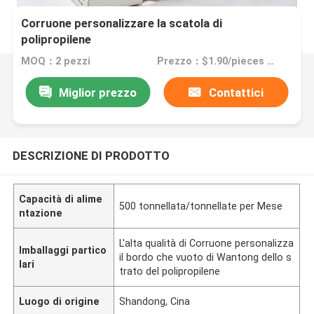
Corruone personalizzare la scatola di
polipropilene
MOQ：2 pezzi
Prezzo：$1.90/pieces 2-1999 pieces
Miglior prezzo
Contattici
DESCRIZIONE DI PRODOTTO
Capacità di alime
500 tonnellata/tonnellate per Mese
ntazione
L'alta qualità di Corruone personalizza
Imballaggi partico
il bordo che vuoto di Wantong dello s
lari
trato del polipropilene
Luogo di origine
Shandong, Cina