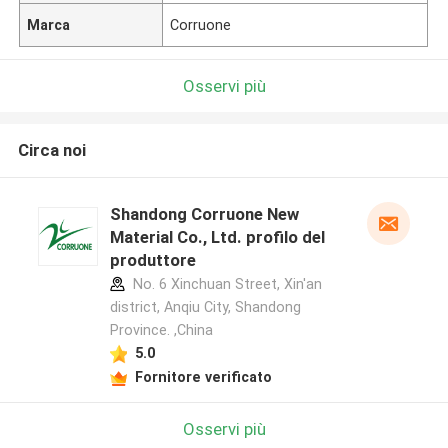
Marca
Corruone
Osservi più
Circa noi
Shandong Corruone New
Material Co., Ltd. profilo del
produttore
No. 6 Xinchuan Street, Xin'an
district, Anqiu City, Shandong
Province. ,China
5.0
Fornitore verificato
Osservi più