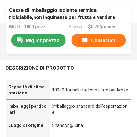
Cassa di imballaggio isolante termica
riciclabile,non inquinante per frutta e verdura
MOQ：1000 pezzi
Prezzo：$0.70/pieces 1000-4999 pieces
Miglior prezzo
Contattici
DESCRIZIONE DI PRODOTTO
Capacità di alime
10000 tonnellata/tonnellate per Mese
ntazione
Imballaggi partico
Imballaggio standard dell'esportazion
lari
e
Luogo di origine
Shandong, Cina