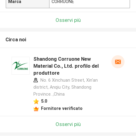
Marca
CORRUONE
Osservi più
Circa noi
Shandong Corruone New
Material Co., Ltd. profilo del
produttore
No. 6 Xinchuan Street, Xin'an
district, Anqiu City, Shandong
Province. ,China
5.0
Fornitore verificato
Osservi più