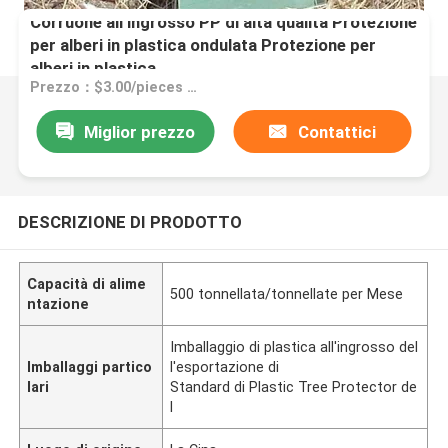
Corruone all'ingrosso PP di alta qualità Protezione
per alberi in plastica ondulata Protezione per
alberi in plastica
Prezzo：$3.00/pieces 1-1999 pieces
Miglior prezzo
Contattici
DESCRIZIONE DI PRODOTTO
Capacità di alime
500 tonnellata/tonnellate per Mese
ntazione
Imballaggio di plastica all'ingrosso del
Imballaggi partico
l'esportazione di
lari
Standard di Plastic Tree Protector de
l