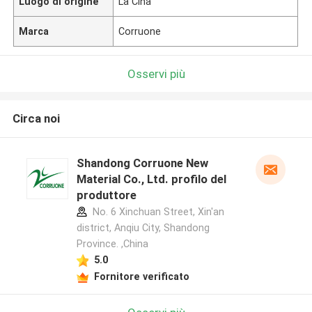
Luogo di origine
La Cina
Marca
Corruone
Osservi più
Circa noi
Shandong Corruone New
Material Co., Ltd. profilo del
produttore
No. 6 Xinchuan Street, Xin'an
district, Anqiu City, Shandong
Province. ,China
5.0
Fornitore verificato