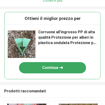
Osservi più
Ottieni il miglior prezzo per
Corruone all'ingrosso PP di alta
qualità Protezione per alberi in
plastica ondulata Protezione per
alberi in plastica
Continua
Prodotti raccomandati