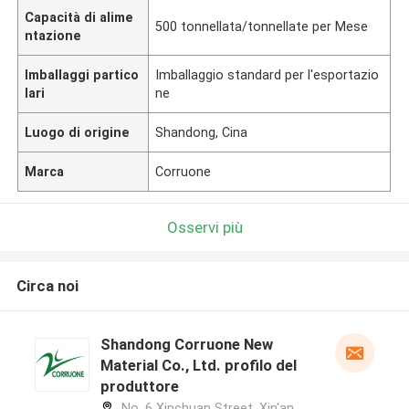
Capacità di alime
500 tonnellata/tonnellate per Mese
ntazione
Imballaggi partico
Imballaggio standard per l'esportazio
lari
ne
Luogo di origine
Shandong, Cina
Marca
Corruone
Osservi più
Circa noi
Shandong Corruone New
Material Co., Ltd. profilo del
produttore
No. 6 Xinchuan Street, Xin'an