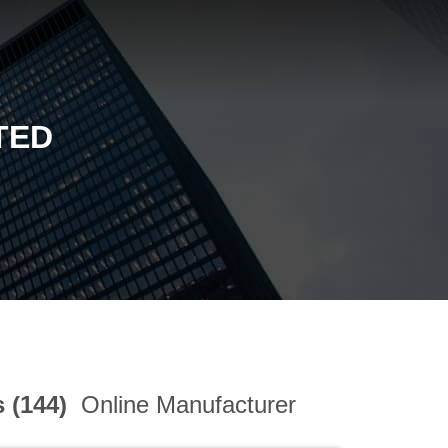
TED
 (144)
Online Manufacturer