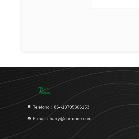
Telefono：86--13705366153
E-mail：harry@corruone.com