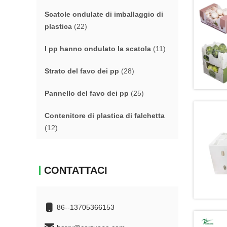
Scatole ondulate di imballaggio di
plastica
(22)
I pp hanno ondulato la scatola
(11)
Strato del favo dei pp
(28)
Pannello del favo dei pp
(25)
Contenitore di plastica di falchetta
(12)
CONTATTACI
86--13705366153