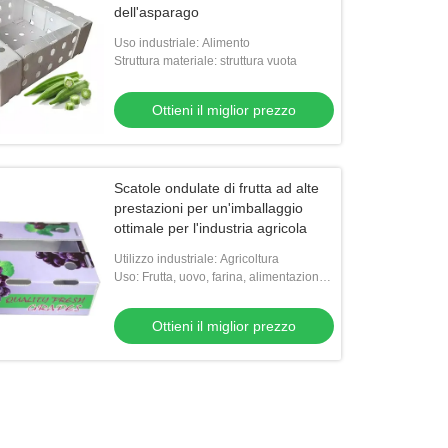
dell'asparago
Uso industriale: Alimento
Struttura materiale: struttura vuota
Ottieni il miglior prezzo
Scatole ondulate di frutta ad alte
prestazioni per un'imballaggio
ottimale per l'industria agricola
Utilizzo industriale: Agricoltura
Uso: Frutta, uovo, farina, alimentazione,
verdure, riso, carne, semi, FRUTTI DI
MARE, l'altra agricoltura
Ottieni il miglior prezzo