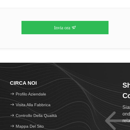
Invia ora
CIRCA NOI
Sh
Profilo Aziendale
Co
Visita Alla Fabbrica
Sia
ond
Controllo Della Qualità
rela
Mappa Del Sito