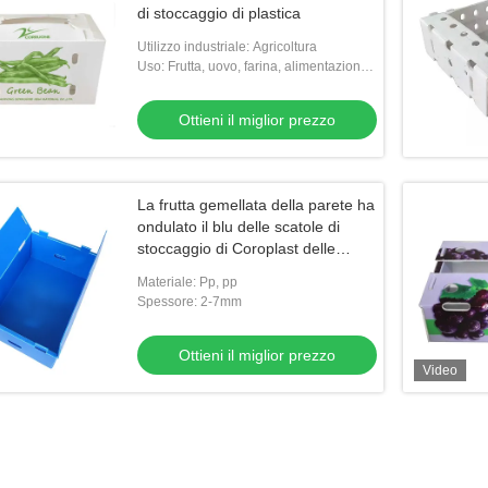
di stoccaggio di plastica
Utilizzo industriale: Agricoltura
Uso: Frutta, uovo, farina, alimentazione,
verdure, riso, carne, semi, FRUTTI DI
MARE, l'altra agricoltura
Ottieni il miglior prezzo
La frutta gemellata della parete ha
ondulato il blu delle scatole di
stoccaggio di Coroplast delle
scatole
Materiale: Pp, pp
Spessore: 2-7mm
Ottieni il miglior prezzo
Video