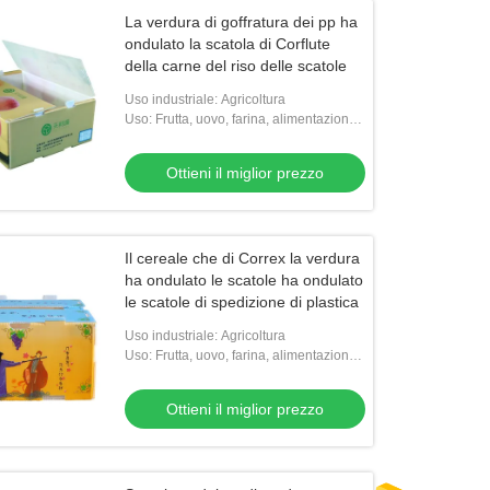
La verdura di goffratura dei pp ha
ondulato la scatola di Corflute
della carne del riso delle scatole
Uso industriale: Agricoltura
Uso: Frutta, uovo, farina, alimentazione,
verdure, riso, carne, semi, FRUTTI DI
MARE, l'altra agricoltura
Ottieni il miglior prezzo
Il cereale che di Correx la verdura
ha ondulato le scatole ha ondulato
le scatole di spedizione di plastica
Uso industriale: Agricoltura
Uso: Frutta, uovo, farina, alimentazione,
verdure, riso, carne, semi, FRUTTI DI
MARE, l'altra agricoltura
Ottieni il miglior prezzo