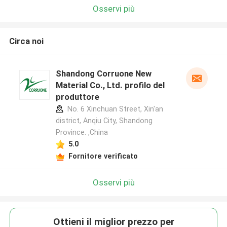
Osservi più
Circa noi
Shandong Corruone New
Material Co., Ltd. profilo del
produttore
No. 6 Xinchuan Street, Xin'an
district, Anqiu City, Shandong
Province. ,China
5.0
Fornitore verificato
Osservi più
Ottieni il miglior prezzo per