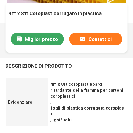
4ft x 8ft Coroplast corrugato in plastica
Miglior prezzo
Contattici
DESCRIZIONE DI PRODOTTO
4ft x 8ft coroplast board
,
ritardante della fiamma per cartoni
coroplastici
Evidenziare:
,
fogli di plastica corrugata coroplas
t
,
ignifughi