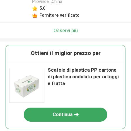
Province. ,China
5.0
Fornitore verificato
Osservi più
Ottieni il miglior prezzo per
Scatole di plastica PP cartone
di plastica ondulato per ortaggi
e frutta
Continua