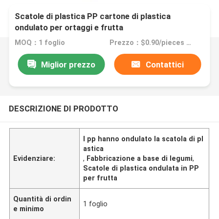
Scatole di plastica PP cartone di plastica
ondulato per ortaggi e frutta
MOQ：1 foglio
Prezzo：$0.90/pieces 1-4999 pieces
Miglior prezzo
Contattici
DESCRIZIONE DI PRODOTTO
I pp hanno ondulato la scatola di pl
astica
Evidenziare:
,
Fabbricazione a base di legumi
,
Scatole di plastica ondulata in PP
per frutta
Quantità di ordin
1 foglio
e minimo