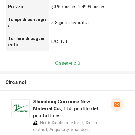
Prezzo
$0.90/pieces 1-4999 pieces
Tempi di consegn
5-8 giorni lavorativi
a
Termini di pagam
L/C, T/T
ento
Osservi più
Circa noi
Shandong Corruone New
Material Co., Ltd. profilo del
produttore
No. 6 Xinchuan Street, Xin'an
district, Anqiu City, Shandong